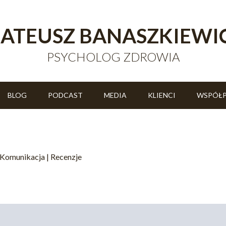
ATEUSZ BANASZKIEWI
PSYCHOLOG ZDROWIA
BLOG
PODCAST
MEDIA
KLIENCI
WSPÓŁ
Komunikacja
|
Recenzje