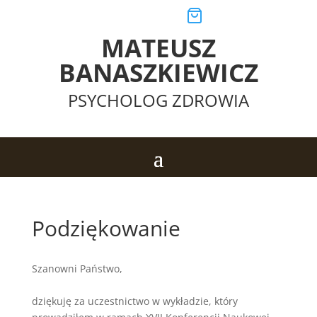
MATEUSZ
BANASZKIEWICZ
PSYCHOLOG ZDROWIA
Podziękowanie
Szanowni Państwo,
dziękuję za uczestnictwo w wykładzie, który