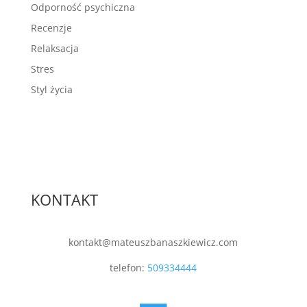
Odporność psychiczna
Recenzje
Relaksacja
Stres
Styl życia
KONTAKT
kontakt@mateuszbanaszkiewicz.com
telefon:
509334444