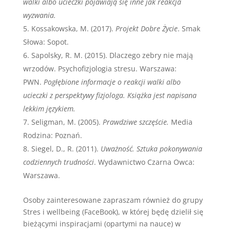
walki albo ucieczki pojawiają się inne jak reakcja
wyzwania.
Kossakowska, M. (2017).
Projekt Dobre Życie
. Smak
Słowa: Sopot.
Sapolsky, R. M. (2015). Dlaczego zebry nie mają
wrzodów. Psychofizjologia stresu. Warszawa:
PWN.
Pogłębione informacje o reakcji walki albo
ucieczki z perspektywy fizjologa. Książka jest napisana
lekkim językiem.
Seligman, M. (2005).
Prawdziwe szczęście.
Media
Rodzina: Poznań.
Siegel, D., R. (2011).
Uważność. Sztuka pokonywania
codziennych trudności
. Wydawnictwo Czarna Owca:
Warszawa.
Osoby zainteresowane zapraszam również do grupy
Stres i wellbeing (FaceBook), w której będę dzielił się
bieżącymi inspiracjami (opartymi na nauce) w