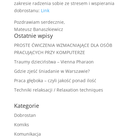
zakresie radzenia sobie ze stresem i wspierania
dobrostanu:
Link
Pozdrawiam serdecznie,
Mateusz Banaszkiewicz
Ostatnie wpisy
PROSTE ĆWICZENIA WZMACNIAJĄCE DLA OSÓB
PRACUJĄCYCH PRZY KOMPUTERZE
Traumy dzieciństwa – Vienna Pharaon
Gdzie zjeść śniadanie w Warszawie?
Praca głęboka – czyli jakość ponad ilość
Techniki relaksacji / Relaxation techniques
Kategorie
Dobrostan
Komiks
Komunikacja