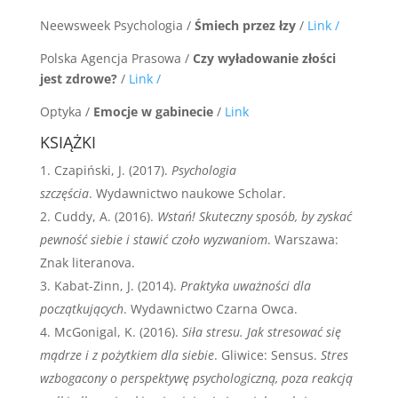
Neewsweek Psychologia /
Śmiech przez łzy
/
Link /
Polska Agencja Prasowa /
Czy wyładowanie złości
jest zdrowe?
/
Link /
Optyka /
Emocje w gabinecie
/
Link
KSIĄŻKI
Czapiński, J. (2017).
Psychologia
szczęścia
. Wydawnictwo naukowe Scholar.
Cuddy, A. (2016).
Wstań! Skuteczny sposób, by zyskać
pewność siebie i stawić czoło wyzwaniom
. Warszawa:
Znak literanova.
Kabat-Zinn, J. (2014).
Praktyka uważności dla
początkujących
. Wydawnictwo Czarna Owca.
McGonigal, K. (2016).
Siła stresu. Jak stresować się
mądrze i z pożytkiem dla siebie
. Gliwice: Sensus.
Stres
wzbogacony o perspektywę psychologiczną, poza reakcją