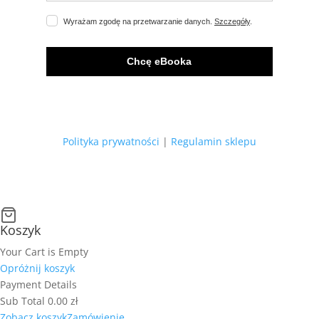
Wyrażam zgodę na przetwarzanie danych.
Szczegóły
.
Chcę eBooka
Polityka prywatności
|
Regulamin sklepu
Koszyk
Your Cart is Empty
Opróżnij koszyk
Payment Details
Sub Total
0.00
zł
Zobacz koszyk
Zamówienie