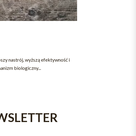
szy nastrój, wyższą efektywność i
anizm biologiczny...
WSLETTER