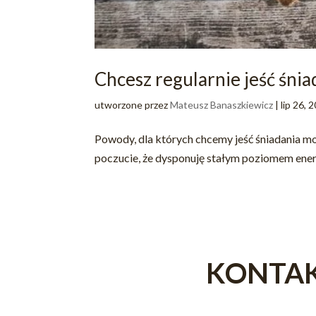
Chcesz regularnie jeść śnia
utworzone przez
Mateusz Banaszkiewicz
|
lip 26, 
Powody, dla których chcemy jeść śniadania mo
poczucie, że dysponuję stałym poziomem energi
KONTA