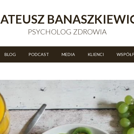
ATEUSZ BANASZKIEWI
PSYCHOLOG ZDROWIA
BLOG
PODCAST
MEDIA
KLIENCI
WSPÓŁ