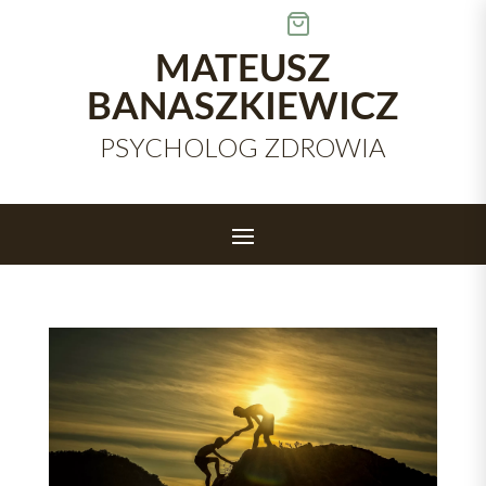
Skip
to
content
MATEUSZ
BANASZKIEWICZ
PSYCHOLOG ZDROWIA