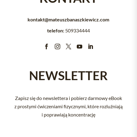
kontakt@mateuszbanaszkiewicz.com
telefon:
509334444





NEWSLETTER
Zapisz się do newslettera i pobierz darmowy eBook
z prostymi ćwiczeniami fizycznymi, które rozluźniają
i poprawiają koncentrację