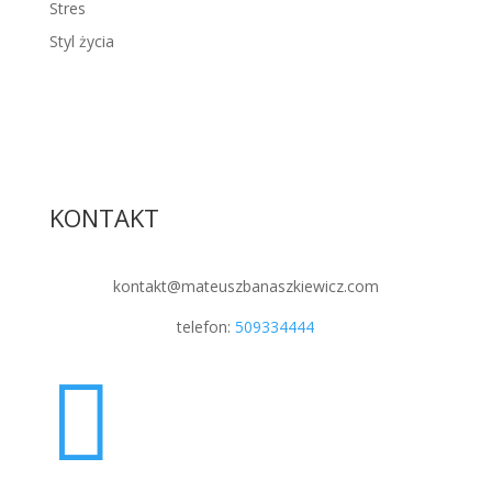
Stres
Styl życia
KONTAKT
kontakt@mateuszbanaszkiewicz.com
telefon:
509334444
