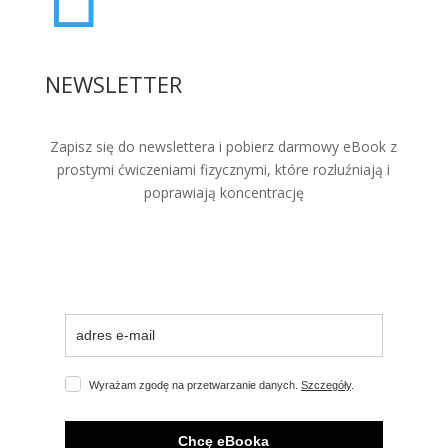
NEWSLETTER
Zapisz się do newslettera i pobierz darmowy eBook z
prostymi ćwiczeniami fizycznymi, które rozluźniają i
poprawiają koncentrację
Wyrażam zgodę na przetwarzanie danych.
Szczegóły
.
Chcę eBooka