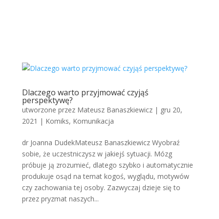
Dlaczego warto przyjmować czyjąś
perspektywę?
utworzone przez
Mateusz Banaszkiewicz
|
gru 20,
2021
|
Komiks
,
Komunikacja
dr Joanna DudekMateusz Banaszkiewicz Wyobraź
sobie, że uczestniczysz w jakiejś sytuacji. Mózg
próbuje ją zrozumieć, dlatego szybko i automatycznie
produkuje osąd na temat kogoś, wyglądu, motywów
czy zachowania tej osoby. Zazwyczaj dzieje się to
przez pryzmat naszych...