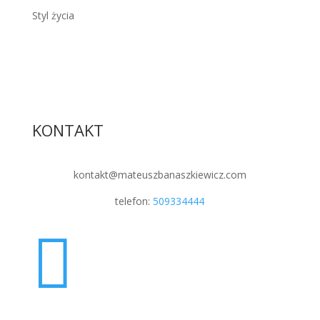
Styl życia
KONTAKT
kontakt@mateuszbanaszkiewicz.com
telefon:
509334444
