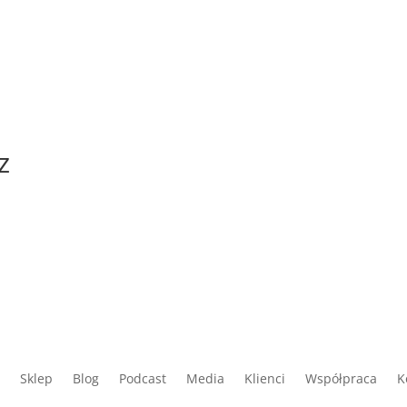
z
Sklep
Blog
Podcast
Media
Klienci
Współpraca
K