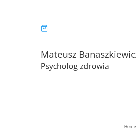
Mateusz Banaszkiewic
Psycholog zdrowia
Home