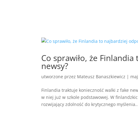
Co sprawiło, że Finlandia 
newsy?
utworzone przez
Mateusz Banaszkiewicz
|
maj
Finlandia traktuje konieczność walki z fake ne
w niej już w szkole podstawowej. W finlandzk
rozwijający zdolność do krytycznego myślenia..