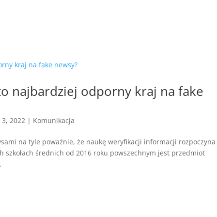
to najbardziej odporny kraj na fake
 3, 2022
|
Komunikacja
wsami na tyle poważnie, że naukę weryfikacji informacji rozpoczyna
ich szkołach średnich od 2016 roku powszechnym jest przedmiot
.