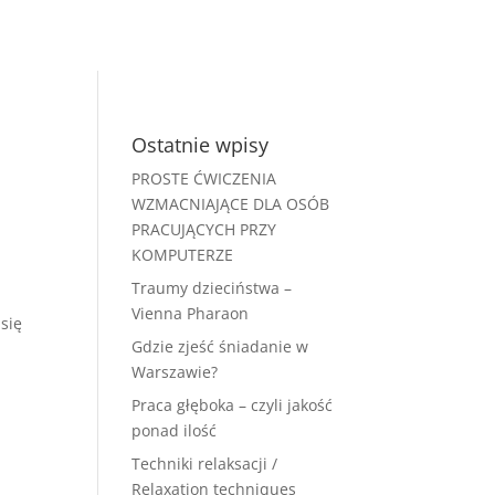
Ostatnie wpisy
PROSTE ĆWICZENIA
WZMACNIAJĄCE DLA OSÓB
PRACUJĄCYCH PRZY
KOMPUTERZE
Traumy dzieciństwa –
Vienna Pharaon
 się
Gdzie zjeść śniadanie w
Warszawie?
Praca głęboka – czyli jakość
ponad ilość
Techniki relaksacji /
Relaxation techniques