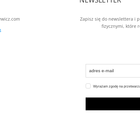
ewicz.com
Zapisz się do newslettera i
fizycznymi, które 
4
Wyrażam zgodę na przetwarz