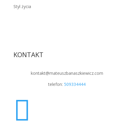
Styl życia
KONTAKT
kontakt@mateuszbanaszkiewicz.com
telefon:
509334444
