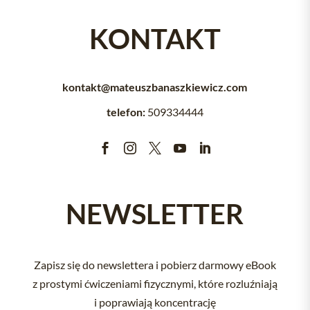
KONTAKT
kontakt@mateuszbanaszkiewicz.com
telefon:
509334444





NEWSLETTER
Zapisz się do newslettera i pobierz darmowy eBook
z prostymi ćwiczeniami fizycznymi, które rozluźniają
i poprawiają koncentrację