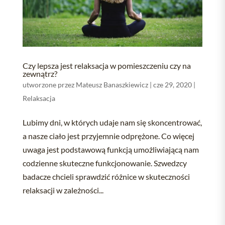
Czy lepsza jest relaksacja w pomieszczeniu czy na
zewnątrz?
utworzone przez
Mateusz Banaszkiewicz
|
cze 29, 2020
|
Relaksacja
Lubimy dni, w których udaje nam się skoncentrować,
a nasze ciało jest przyjemnie odprężone. Co więcej
uwaga jest podstawową funkcją umożliwiającą nam
codzienne skuteczne funkcjonowanie. Szwedzcy
badacze chcieli sprawdzić różnice w skuteczności
relaksacji w zależności...