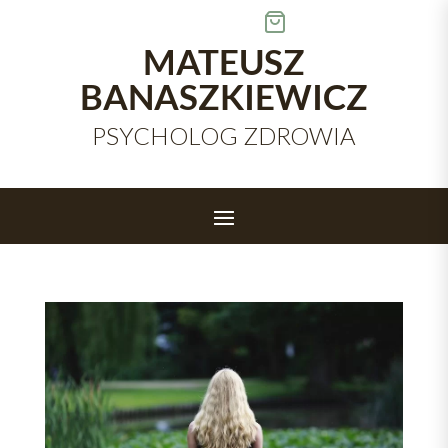
Skip
to
content
MATEUSZ
BANASZKIEWICZ
PSYCHOLOG ZDROWIA