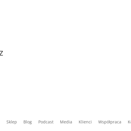
z
Sklep
Blog
Podcast
Media
Klienci
Współpraca
K