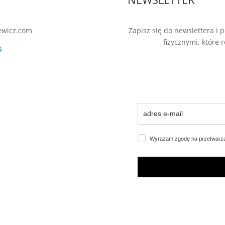
ewicz.com
Zapisz się do newslettera i
fizycznymi, które 
4
Wyrażam zgodę na przetwarz