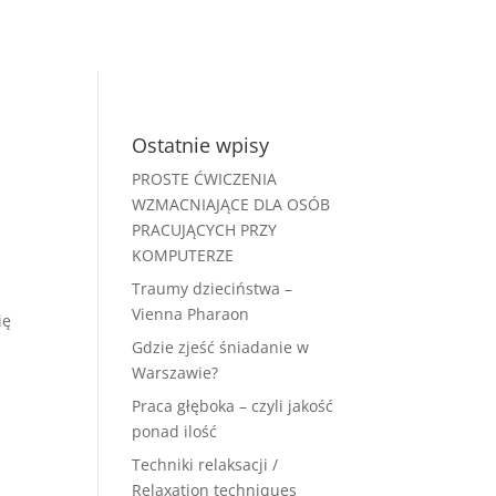
Ostatnie wpisy
PROSTE ĆWICZENIA
WZMACNIAJĄCE DLA OSÓB
PRACUJĄCYCH PRZY
KOMPUTERZE
Traumy dzieciństwa –
Vienna Pharaon
ię
Gdzie zjeść śniadanie w
Warszawie?
Praca głęboka – czyli jakość
ponad ilość
Techniki relaksacji /
Relaxation techniques