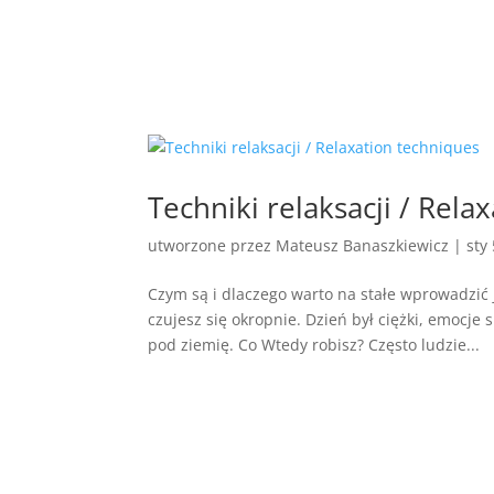
Techniki relaksacji / Rela
utworzone przez
Mateusz Banaszkiewicz
|
sty
Czym są i dlaczego warto na stałe wprowadzić
czujesz się okropnie. Dzień był ciężki, emocje
pod ziemię. Co Wtedy robisz? Często ludzie...