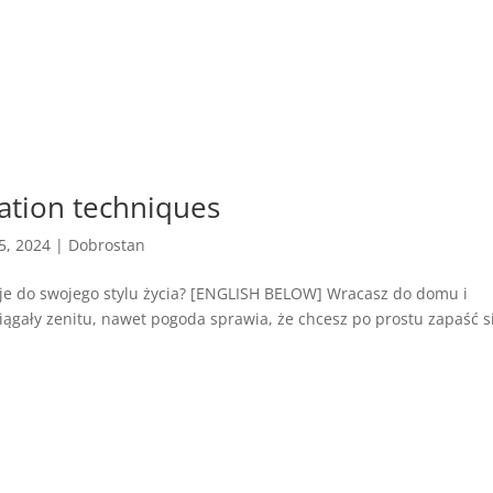
xation techniques
 5, 2024
|
Dobrostan
 je do swojego stylu życia? [ENGLISH BELOW] Wracasz do domu i
 siągały zenitu, nawet pogoda sprawia, że chcesz po prostu zapaść s