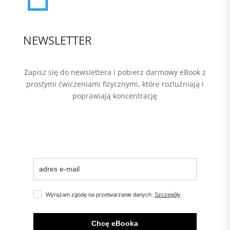
NEWSLETTER
Zapisz się do newslettera i pobierz darmowy eBook z
prostymi ćwiczeniami fizycznymi, które rozluźniają i
poprawiają koncentrację
Wyrażam zgodę na przetwarzanie danych.
Szczegóły
.
Chcę eBooka