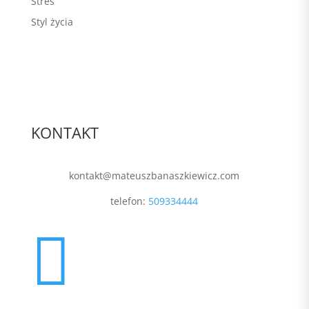
Stres
Styl życia
KONTAKT
kontakt@mateuszbanaszkiewicz.com
telefon:
509334444
