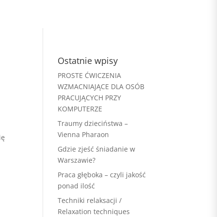
Ostatnie wpisy
PROSTE ĆWICZENIA
WZMACNIAJĄCE DLA OSÓB
PRACUJĄCYCH PRZY
KOMPUTERZE
Traumy dzieciństwa –
Vienna Pharaon
ię
Gdzie zjeść śniadanie w
Warszawie?
Praca głęboka – czyli jakość
ponad ilość
Techniki relaksacji /
Relaxation techniques