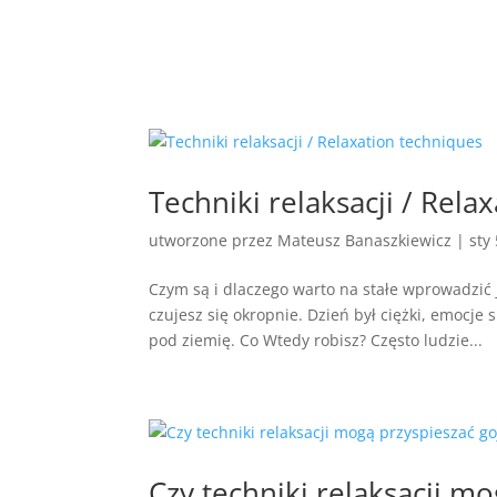
Techniki relaksacji / Rela
utworzone przez
Mateusz Banaszkiewicz
|
sty
Czym są i dlaczego warto na stałe wprowadzić
czujesz się okropnie. Dzień był ciężki, emocje
pod ziemię. Co Wtedy robisz? Często ludzie...
Czy techniki relaksacji m