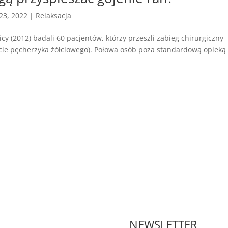
 23, 2022
|
Relaksacja
y (2012) badali 60 pacjentów, którzy przeszli zabieg chirurgiczny
ęcie pęcherzyka żółciowego). Połowa osób poza standardową opieką
NEWSLETTER