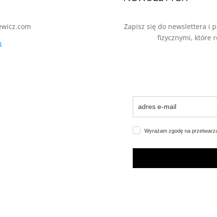
ewicz.com
Zapisz się do newslettera i
fizycznymi, które 
4
Wyrażam zgodę na przetwarz