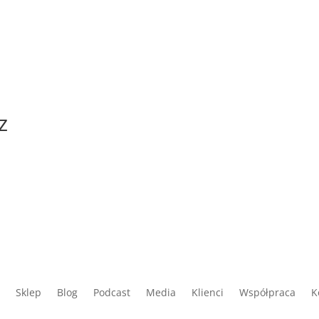
z
Sklep
Blog
Podcast
Media
Klienci
Współpraca
K