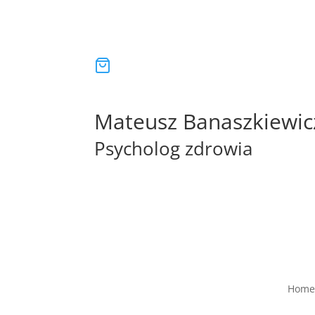
Mateusz Banaszkiewic
Psycholog zdrowia
Home