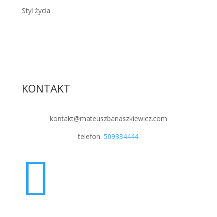
Styl życia
KONTAKT
kontakt@mateuszbanaszkiewicz.com
telefon:
509334444
