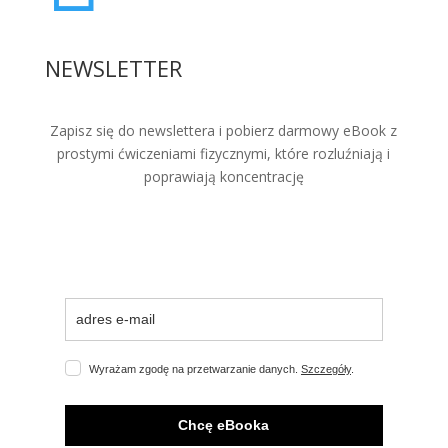
NEWSLETTER
Zapisz się do newslettera i pobierz darmowy eBook z
prostymi ćwiczeniami fizycznymi, które rozluźniają i
poprawiają koncentrację
Wyrażam zgodę na przetwarzanie danych.
Szczegóły
.
Chcę eBooka