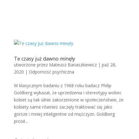
Te czasy już dawno minęły
utworzone przez
Mateusz Banaszkiewicz
|
paź 28,
2020
|
Odporność psychiczna
W klasycznym badaniu z 1968 roku badacz Philip
Goldberg wykazał, że uprzedzenia i stereotypy wobec
kobiet są tak silnie zakorzenione w społeczeństwie, że
kobiety same również zaczęły traktować się jako
gorsze i mniej inteligentne od mężczyzn. Goldberg
prosił...