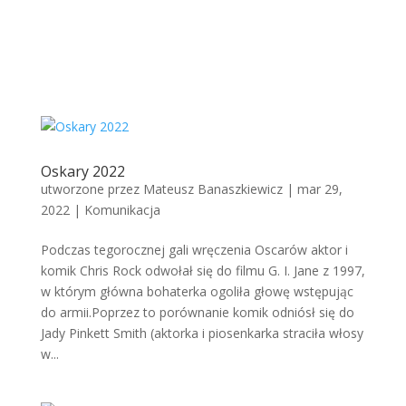
Oskary 2022
utworzone przez
Mateusz Banaszkiewicz
|
mar 29,
2022
|
Komunikacja
Podczas tegorocznej gali wręczenia Oscarów aktor i
komik Chris Rock odwołał się do filmu G. I. Jane z 1997,
w którym główna bohaterka ogoliła głowę wstępując
do armii.Poprzez to porównanie komik odniósł się do
Jady Pinkett Smith (aktorka i piosenkarka straciła włosy
w...