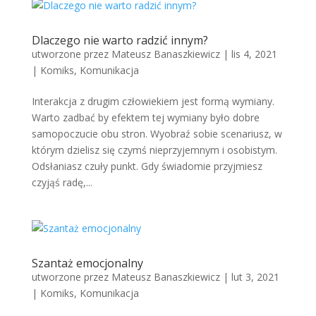
Dlaczego nie warto radzić innym?
utworzone przez
Mateusz Banaszkiewicz
|
lis 4, 2021
|
Komiks
,
Komunikacja
Interakcja z drugim człowiekiem jest formą wymiany.
Warto zadbać by efektem tej wymiany było dobre
samopoczucie obu stron. Wyobraź sobie scenariusz, w
którym dzielisz się czymś nieprzyjemnym i osobistym.
Odsłaniasz czuły punkt. Gdy świadomie przyjmiesz
czyjąś radę,...
Szantaż emocjonalny
utworzone przez
Mateusz Banaszkiewicz
|
lut 3, 2021
|
Komiks
,
Komunikacja