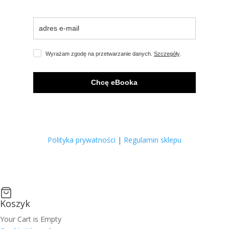
Wyrażam zgodę na przetwarzanie danych.
Szczegóły
.
Chcę eBooka
Polityka prywatności
|
Regulamin sklepu
Koszyk
Your Cart is Empty