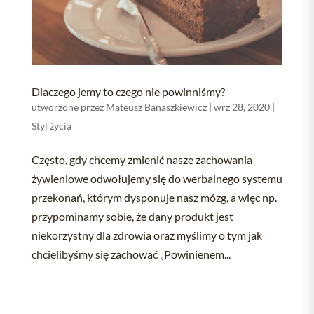
Dlaczego jemy to czego nie powinniśmy?
utworzone przez
Mateusz Banaszkiewicz
|
wrz 28, 2020
|
Styl życia
Często, gdy chcemy zmienić nasze zachowania
żywieniowe odwołujemy się do werbalnego systemu
przekonań, którym dysponuje nasz mózg, a więc np.
przypominamy sobie, że dany produkt jest
niekorzystny dla zdrowia oraz myślimy o tym jak
chcielibyśmy się zachować „Powinienem...