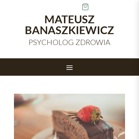
Skip
to
content
MATEUSZ
BANASZKIEWICZ
PSYCHOLOG ZDROWIA