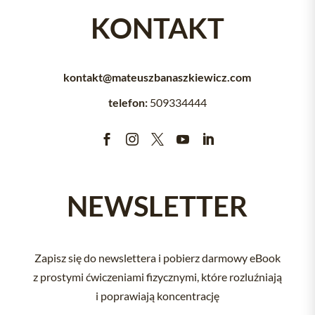
KONTAKT
kontakt@mateuszbanaszkiewicz.com
telefon:
509334444





NEWSLETTER
Zapisz się do newslettera i pobierz darmowy eBook
z prostymi ćwiczeniami fizycznymi, które rozluźniają
i poprawiają koncentrację