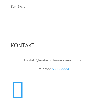
Styl życia
KONTAKT
kontakt@mateuszbanaszkiewicz.com
telefon:
509334444
