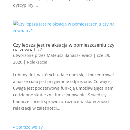
dyscypliny,...
Czy lepsza jest relaksacja w pomieszczeniu czy
na zewnątrz?
utworzone przez
Mateusz Banaszkiewicz
|
cze 29,
2020
|
Relaksacja
Lubimy dni, w których udaje nam się skoncentrować,
a nasze ciało jest przyjemnie odprężone. Co więcej
uwaga jest podstawową funkcją umożliwiającą nam
codzienne skuteczne funkcjonowanie. Szwedzcy
badacze chcieli sprawdzić różnice w skuteczności
relaksacji w zależności...
« Starsze wpisy