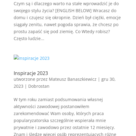
Czym są i dlaczego warto na stałe wprowadzić je do
swojego stylu życia? [ENGLISH BELOW] Wracasz do
domu i czujesz się okropnie. Dzień był ciężki, emocje
siągały zenitu, nawet pogoda sprawia, że chcesz po
prostu zapaść się pod ziemię. Co Wtedy robisz?
Często ludzie...
Inspiracje 2023
utworzone przez
Mateusz Banaszkiewicz
|
gru 30,
2023
|
Dobrostan
W tym roku zamiast podsumowania własnej
aktywności zawodowej postanowiłem
zarekomendować Wam osoby, których praca
popularyzatorska szczególnie wspierała mnie
prywatnie i zawodowo przez ostatnie 12 miesięcy.
Znam i śledzę więcej osób reprezentujących różne