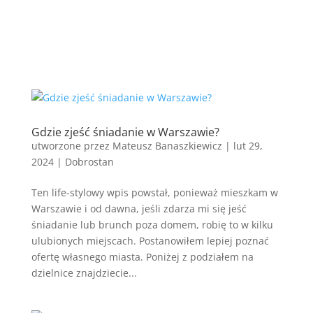
Gdzie zjeść śniadanie w Warszawie?
utworzone przez
Mateusz Banaszkiewicz
|
lut 29,
2024
|
Dobrostan
Ten life-stylowy wpis powstał, ponieważ mieszkam w
Warszawie i od dawna, jeśli zdarza mi się jeść
śniadanie lub brunch poza domem, robię to w kilku
ulubionych miejscach. Postanowiłem lepiej poznać
ofertę własnego miasta. Poniżej z podziałem na
dzielnice znajdziecie...