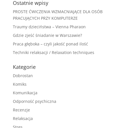
Ostatnie wpisy
PROSTE ĆWICZENIA WZMACNIAJĄCE DLA OSÓB
PRACUJĄCYCH PRZY KOMPUTERZE
Traumy dzieciństwa – Vienna Pharaon
Gdzie zjeść śniadanie w Warszawie?
Praca głęboka – czyli jakość ponad ilość
Techniki relaksacji / Relaxation techniques
Kategorie
Dobrostan
Komiks
Komunikacja
Odporność psychiczna
Recenzje
Relaksacja
Stres