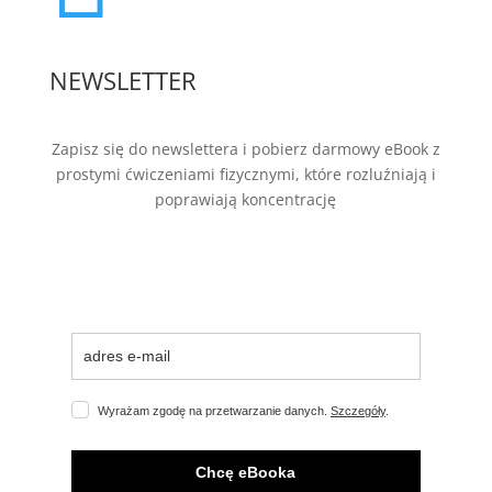
NEWSLETTER
Zapisz się do newslettera i pobierz darmowy eBook z
prostymi ćwiczeniami fizycznymi, które rozluźniają i
poprawiają koncentrację
Wyrażam zgodę na przetwarzanie danych.
Szczegóły
.
Chcę eBooka