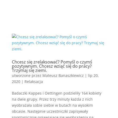
Chcesz się zrelaksować? Pomyśl o czymś
pozytywnym. Chcesz wziąć się do pracy?
Trzymaj się ziemi.
utworzone przez
Mateusz Banaszkiewicz
|
lip 20,
2020
|
Relaksacja
Badaczki Kappes i Oettingen podzieliły 164 kobiety
na dwie grupy. Przez trzy minuty każda z nich
wyobrażała sobie siebie w butach na wysokim
obcasie. Następnie uczestniczki zapisywały
spontanicznie pojawiające się wyobrażenia na