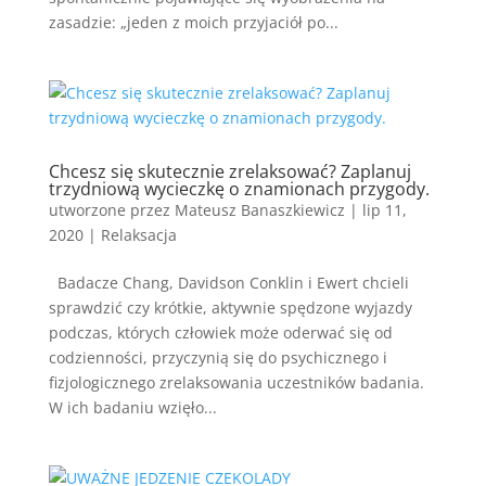
zasadzie: „jeden z moich przyjaciół po...
Chcesz się skutecznie zrelaksować? Zaplanuj
trzydniową wycieczkę o znamionach przygody.
utworzone przez
Mateusz Banaszkiewicz
|
lip 11,
2020
|
Relaksacja
Badacze Chang, Davidson Conklin i Ewert chcieli
sprawdzić czy krótkie, aktywnie spędzone wyjazdy
podczas, których człowiek może oderwać się od
codzienności, przyczynią się do psychicznego i
fizjologicznego zrelaksowania uczestników badania.
W ich badaniu wzięło...