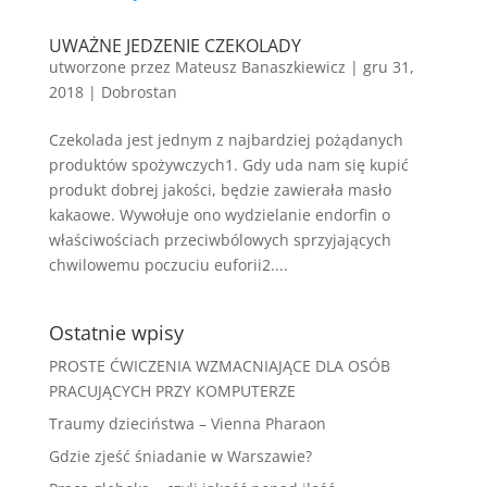
UWAŻNE JEDZENIE CZEKOLADY
utworzone przez
Mateusz Banaszkiewicz
|
gru 31,
2018
|
Dobrostan
Czekolada jest jednym z najbardziej pożądanych
produktów spożywczych1. Gdy uda nam się kupić
produkt dobrej jakości, będzie zawierała masło
kakaowe. Wywołuje ono wydzielanie endorfin o
właściwościach przeciwbólowych sprzyjających
chwilowemu poczuciu euforii2....
Ostatnie wpisy
PROSTE ĆWICZENIA WZMACNIAJĄCE DLA OSÓB
PRACUJĄCYCH PRZY KOMPUTERZE
Traumy dzieciństwa – Vienna Pharaon
Gdzie zjeść śniadanie w Warszawie?