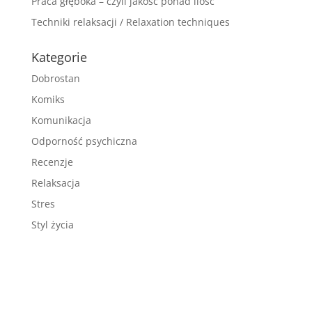
Praca głęboka – czyli jakość ponad ilość
Techniki relaksacji / Relaxation techniques
Kategorie
Dobrostan
Komiks
Komunikacja
Odporność psychiczna
Recenzje
Relaksacja
Stres
Styl życia